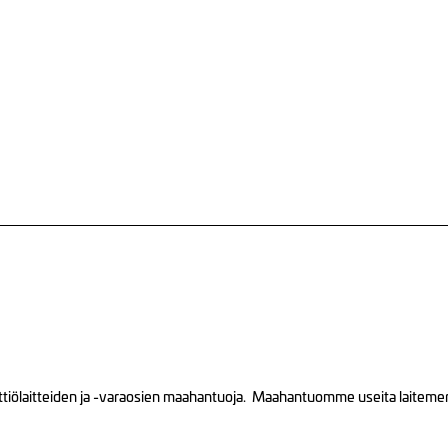
tiölaitteiden ja -varaosien maahantuoja. Maahantuomme useita laitemerkk