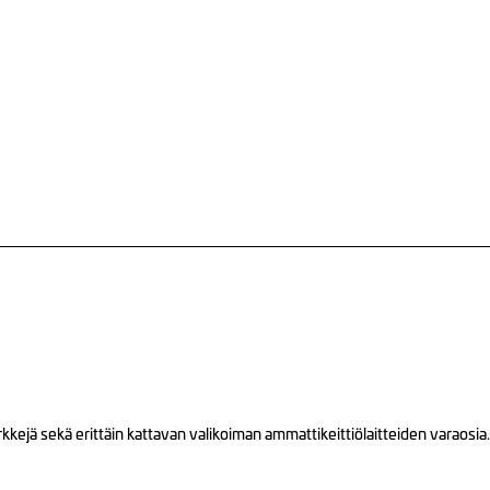
ejä sekä erittäin kattavan valikoiman ammattikeittiölaitteiden varaosia.