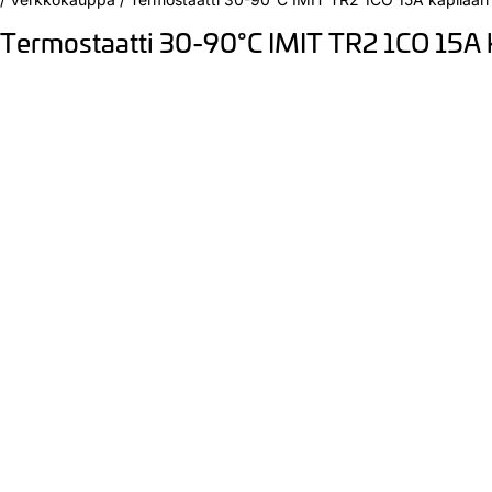
Termostaatti 30-90°C IMIT TR2 1CO 15A