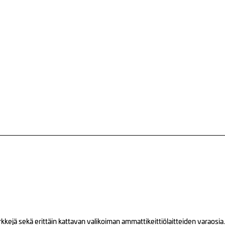
ejä sekä erittäin kattavan valikoiman ammattikeittiölaitteiden varaosia.