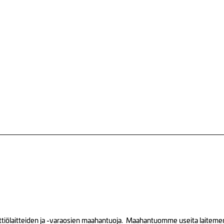
tiölaitteiden ja -varaosien maahantuoja. Maahantuomme useita laitemerkk