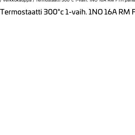
Termostaatti 300°c 1-vaih. 1NO 16A RM F