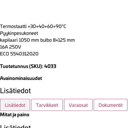
Termostaatti +30+40+60+90°C
Pyykinpesukoneet
kapilaari 1050 mm bulbo 8×125 mm
16A 250V
ECO 5540312020
Tuotetunnus (SKU): 4033
Avainominaisuudet
Lisätiedot
Lisätiedot
Tarvikkeet
Varaosat
Dokumentit
Mitat ja paino
Lisätiedot