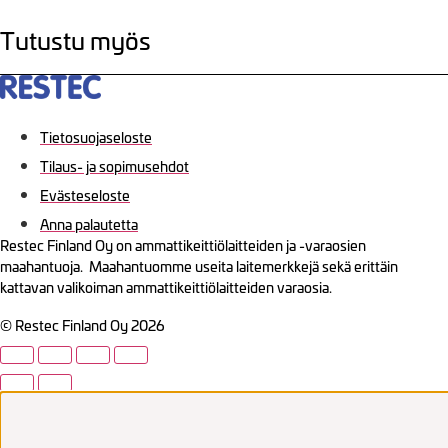
Tutustu myös
Tietosuojaseloste
Tilaus- ja sopimusehdot
Evästeseloste
Anna palautetta
Restec Finland Oy on ammattikeittiölaitteiden ja -varaosien
maahantuoja. Maahantuomme useita laitemerkkejä sekä erittäin
kattavan valikoiman ammattikeittiölaitteiden varaosia.
© Restec Finland Oy 2026