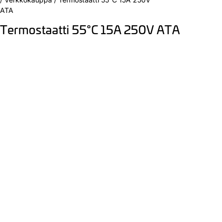
ATA
Termostaatti 55°C 15A 250V ATA