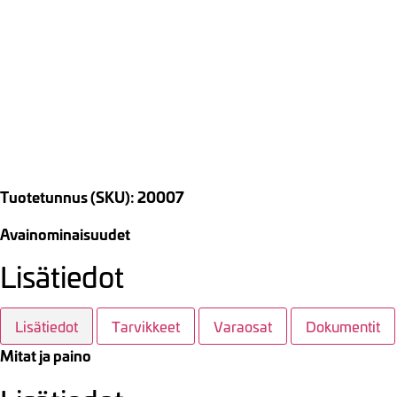
Tuotetunnus (SKU): 20007
Avainominaisuudet
Lisätiedot
Lisätiedot
Tarvikkeet
Varaosat
Dokumentit
Mitat ja paino