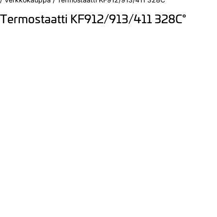
Termostaatti KF912/913/411 328C°