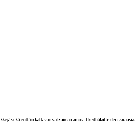
ejä sekä erittäin kattavan valikoiman ammattikeittiölaitteiden varaosia.