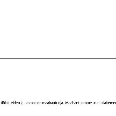
tiölaitteiden ja -varaosien maahantuoja. Maahantuomme useita laitemerkk