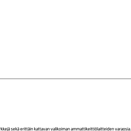
ejä sekä erittäin kattavan valikoiman ammattikeittiölaitteiden varaosia.