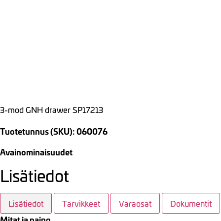
3-mod GNH drawer SP17213
Tuotetunnus (SKU): 060076
Avainominaisuudet
Lisätiedot
Lisätiedot
Tarvikkeet
Varaosat
Dokumentit
Mitat ja paino