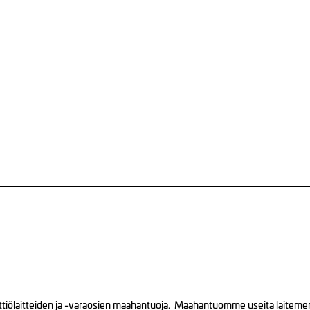
tiölaitteiden ja -varaosien maahantuoja. Maahantuomme useita laitemerkk