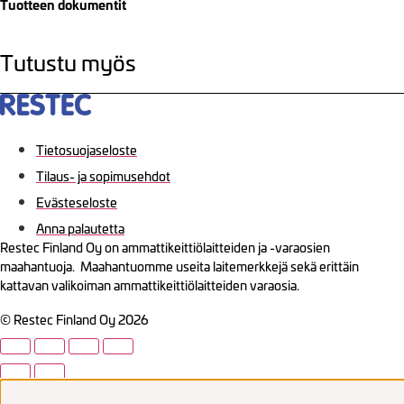
Tuotteen dokumentit
Tutustu myös
Tietosuojaseloste
Tilaus- ja sopimusehdot
Evästeseloste
Anna palautetta
Restec Finland Oy on ammattikeittiölaitteiden ja -varaosien
maahantuoja. Maahantuomme useita laitemerkkejä sekä erittäin
kattavan valikoiman ammattikeittiölaitteiden varaosia.
© Restec Finland Oy 2026