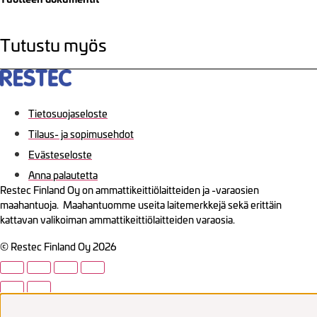
Tutustu myös
Tietosuojaseloste
Tilaus- ja sopimusehdot
Evästeseloste
Anna palautetta
Restec Finland Oy on ammattikeittiölaitteiden ja -varaosien
maahantuoja. Maahantuomme useita laitemerkkejä sekä erittäin
kattavan valikoiman ammattikeittiölaitteiden varaosia.
© Restec Finland Oy 2026