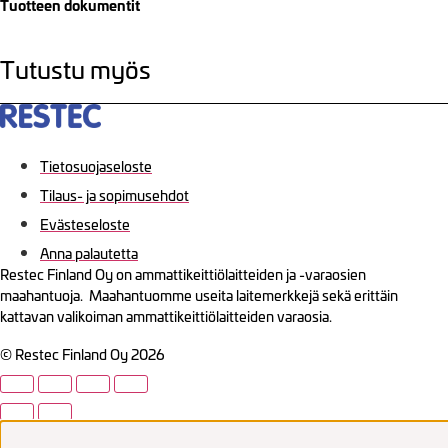
Tuotteen dokumentit
Tutustu myös
Tietosuojaseloste
Tilaus- ja sopimusehdot
Evästeseloste
Anna palautetta
Restec Finland Oy on ammattikeittiölaitteiden ja -varaosien
maahantuoja. Maahantuomme useita laitemerkkejä sekä erittäin
kattavan valikoiman ammattikeittiölaitteiden varaosia.
© Restec Finland Oy 2026