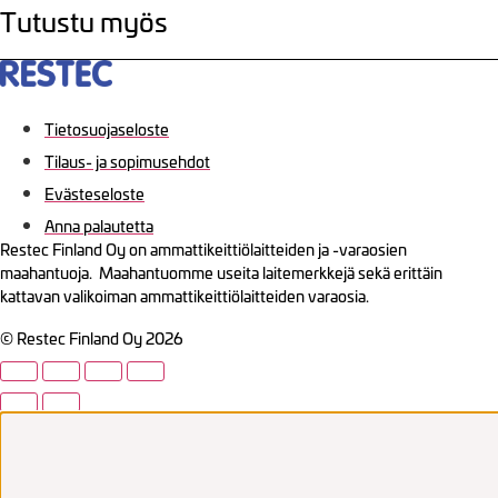
Tutustu myös
Tietosuojaseloste
Tilaus- ja sopimusehdot
Evästeseloste
Anna palautetta
Restec Finland Oy on ammattikeittiölaitteiden ja -varaosien
maahantuoja. Maahantuomme useita laitemerkkejä sekä erittäin
kattavan valikoiman ammattikeittiölaitteiden varaosia.
© Restec Finland Oy 2026