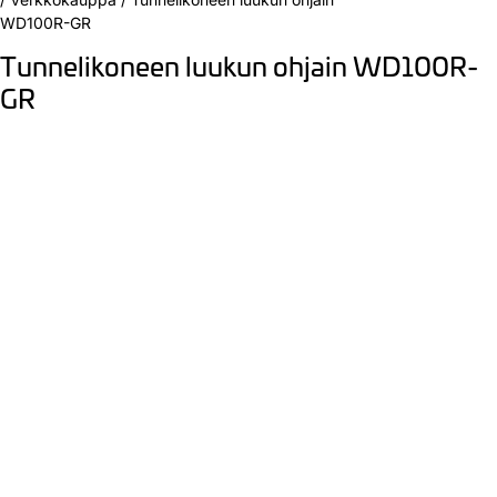
WD100R-GR
Tunnelikoneen luukun ohjain WD100R-
GR