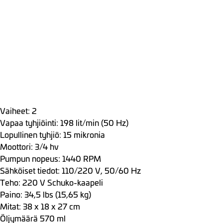
Vaiheet: 2
Vapaa tyhjiöinti: 198 lit/min (50 Hz)
Lopullinen tyhjiö: 15 mikronia
Moottori: 3/4 hv
Pumpun nopeus: 1440 RPM
Sähköiset tiedot: 110/220 V, 50/60 Hz
Teho: 220 V Schuko-kaapeli
Paino: 34,5 lbs (15,65 kg)
Mitat: 38 x 18 x 27 cm
Öljymäärä 570 ml