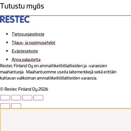
Tutustu myös
Tietosuojaseloste
Tilaus- ja sopimusehdot
Evästeseloste
Anna palautetta
Restec Finland Oy on ammattikeittiölaitteiden ja -varaosien
maahantuoja. Maahantuomme useita laitemerkkejä sekä erittäin
kattavan valikoiman ammattikeittiölaitteiden varaosia.
© Restec Finland Oy 2026