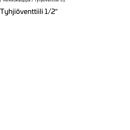
Tyhjiöventtiili 1/2″