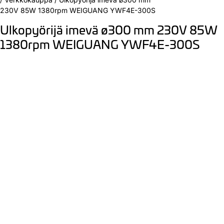
230V 85W 1380rpm WEIGUANG YWF4E-300S
Ulkopyörijä imevä ø300 mm 230V 85W
1380rpm WEIGUANG YWF4E-300S