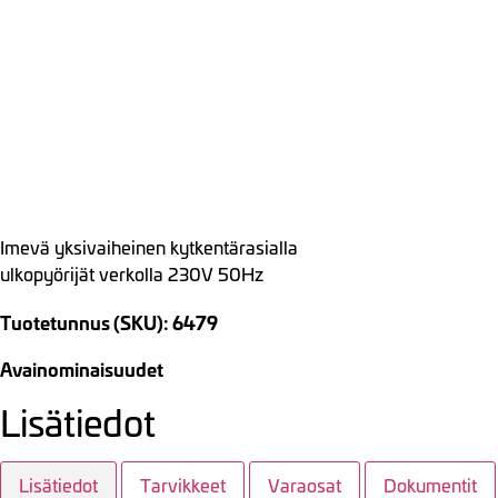
Imevä yksivaiheinen kytkentärasialla
ulkopyörijät verkolla 230V 50Hz
Tuotetunnus (SKU): 6479
Avainominaisuudet
Lisätiedot
Lisätiedot
Tarvikkeet
Varaosat
Dokumentit