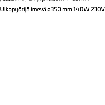
Ulkopyörijä imevä ø350 mm 140W 230V