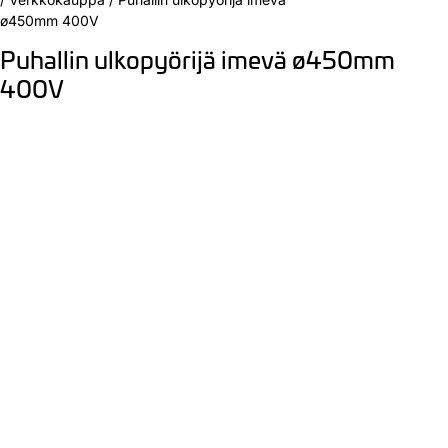
ø450mm 400V
Puhallin ulkopyörijä imevä ø450mm
400V