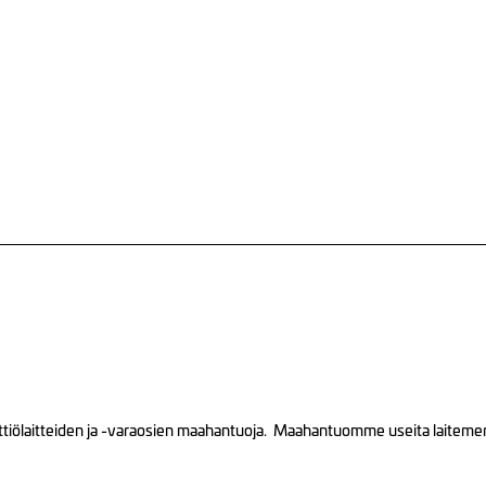
tiölaitteiden ja -varaosien maahantuoja. Maahantuomme useita laitemerkk