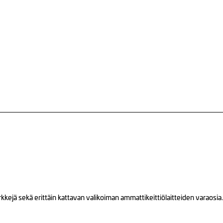
ejä sekä erittäin kattavan valikoiman ammattikeittiölaitteiden varaosia.