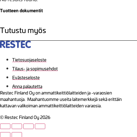
Tuotteen dokumentit
Tutustu myös
Tietosuojaseloste
Tilaus- ja sopimusehdot
Evästeseloste
Anna palautetta
Restec Finland Oy on ammattikeittiölaitteiden ja -varaosien
maahantuoja. Maahantuomme useita laitemerkkejä sekä erittäin
kattavan valikoiman ammattikeittiölaitteiden varaosia.
© Restec Finland Oy 2026