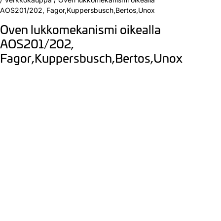
AOS201/202, Fagor,Kuppersbusch,Bertos,Unox
Oven lukkomekanismi oikealla
AOS201/202,
Fagor,Kuppersbusch,Bertos,Unox