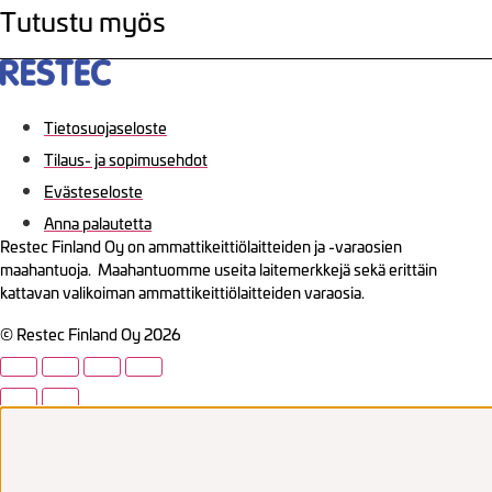
Tutustu myös
Tietosuojaseloste
Tilaus- ja sopimusehdot
Evästeseloste
Anna palautetta
Restec Finland Oy on ammattikeittiölaitteiden ja -varaosien
maahantuoja. Maahantuomme useita laitemerkkejä sekä erittäin
kattavan valikoiman ammattikeittiölaitteiden varaosia.
© Restec Finland Oy 2026