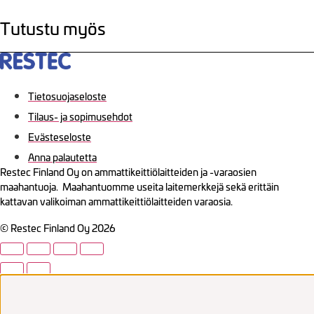
Tutustu myös
Tietosuojaseloste
Tilaus- ja sopimusehdot
Evästeseloste
Anna palautetta
Restec Finland Oy on ammattikeittiölaitteiden ja -varaosien
maahantuoja. Maahantuomme useita laitemerkkejä sekä erittäin
kattavan valikoiman ammattikeittiölaitteiden varaosia.
© Restec Finland Oy 2026