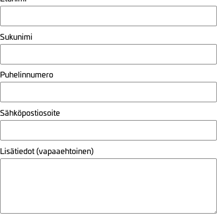
Sukunimi
Puhelinnumero
Sähköpostiosoite
Lisätiedot (vapaaehtoinen)