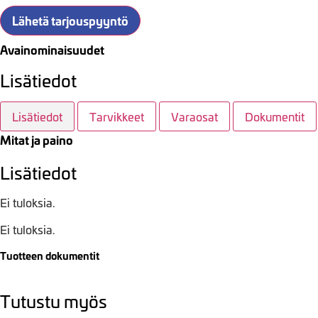
Lähetä tarjouspyyntö
Avainominaisuudet
Lisätiedot
Lisätiedot
Tarvikkeet
Varaosat
Dokumentit
Mitat ja paino
Lisätiedot
Ei tuloksia.
Ei tuloksia.
Tuotteen dokumentit
Tutustu myös