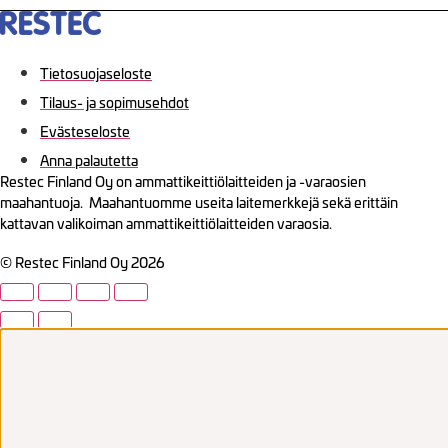
Tietosuojaseloste
Tilaus- ja sopimusehdot
Evästeseloste
Anna palautetta
Restec Finland Oy on ammattikeittiölaitteiden ja -varaosien
maahantuoja. Maahantuomme useita laitemerkkejä sekä erittäin
kattavan valikoiman ammattikeittiölaitteiden varaosia.
© Restec Finland Oy 2026