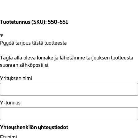
Tuotetunnus (SKU): 550-651
Pyydä tarjous tästä tuotteesta
Täytä alla oleva lomake ja lähetämme tarjouksen tuotteesta
suoraan sähköpostiisi.
Yrityksen nimi
Y-tunnus
Yhteyshenkilön yhteystiedot
Etunimi