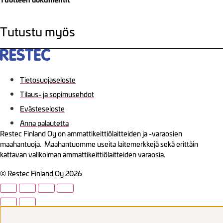
Tutustu myös
Tietosuojaseloste
Tilaus- ja sopimusehdot
Evästeseloste
Anna palautetta
Restec Finland Oy on ammattikeittiölaitteiden ja -varaosien
maahantuoja. Maahantuomme useita laitemerkkejä sekä erittäin
kattavan valikoiman ammattikeittiölaitteiden varaosia.
© Restec Finland Oy 2026