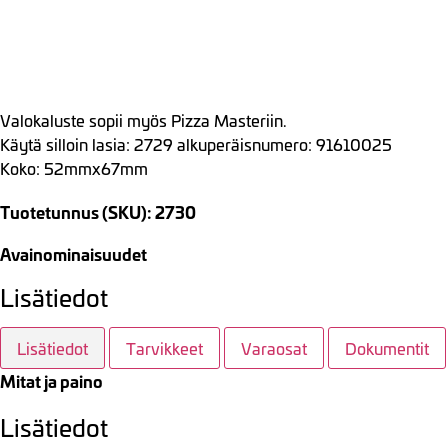
Valokaluste sopii myös Pizza Masteriin.
Käytä silloin lasia: 2729 alkuperäisnumero: 91610025
Koko: 52mmx67mm
Tuotetunnus (SKU): 2730
Avainominaisuudet
Lisätiedot
Lisätiedot
Tarvikkeet
Varaosat
Dokumentit
Mitat ja paino
Lisätiedot