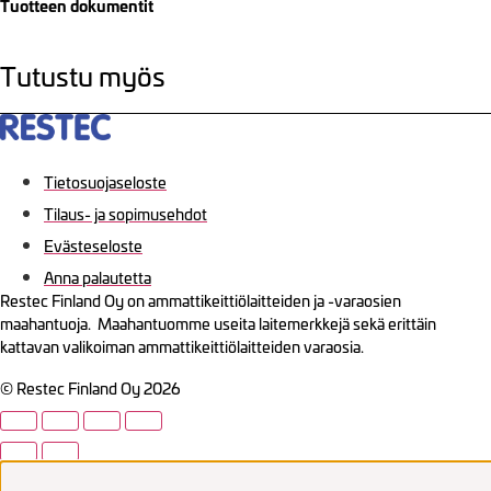
Tuotteen dokumentit
Tutustu myös
Tietosuojaseloste
Tilaus- ja sopimusehdot
Evästeseloste
Anna palautetta
Restec Finland Oy on ammattikeittiölaitteiden ja -varaosien
maahantuoja. Maahantuomme useita laitemerkkejä sekä erittäin
kattavan valikoiman ammattikeittiölaitteiden varaosia.
© Restec Finland Oy 2026