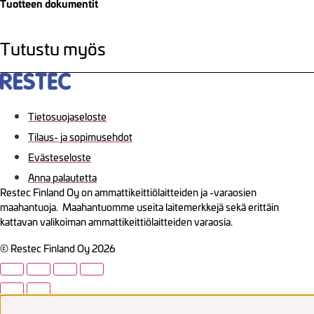
Tuotteen dokumentit
Tutustu myös
Tietosuojaseloste
Tilaus- ja sopimusehdot
Evästeseloste
Anna palautetta
Restec Finland Oy on ammattikeittiölaitteiden ja -varaosien
maahantuoja. Maahantuomme useita laitemerkkejä sekä erittäin
kattavan valikoiman ammattikeittiölaitteiden varaosia.
© Restec Finland Oy 2026