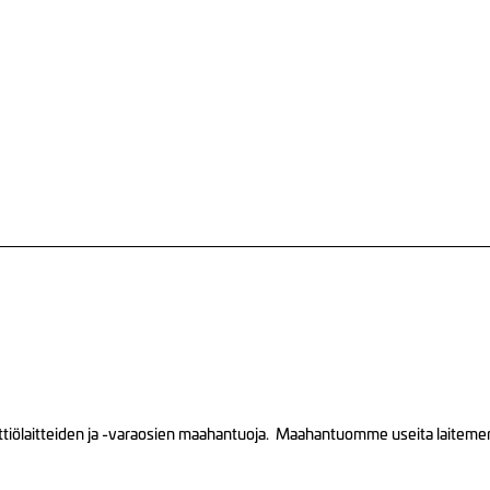
tiölaitteiden ja -varaosien maahantuoja. Maahantuomme useita laitemerkk