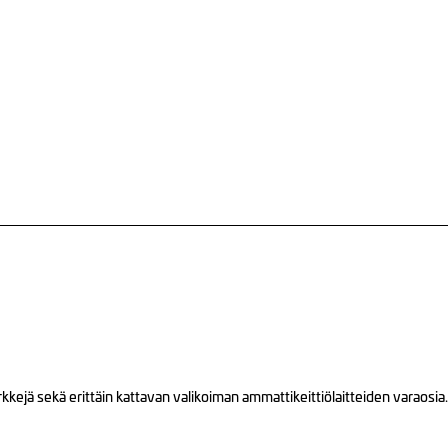
ejä sekä erittäin kattavan valikoiman ammattikeittiölaitteiden varaosia.