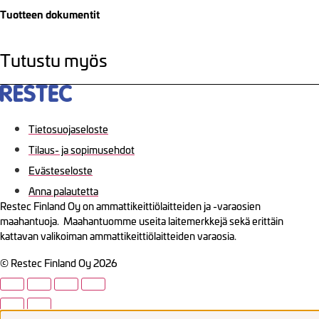
Tuotteen dokumentit
Tutustu myös
Tietosuojaseloste
Tilaus- ja sopimusehdot
Evästeseloste
Anna palautetta
Restec Finland Oy on ammattikeittiölaitteiden ja -varaosien
maahantuoja. Maahantuomme useita laitemerkkejä sekä erittäin
kattavan valikoiman ammattikeittiölaitteiden varaosia.
© Restec Finland Oy 2026