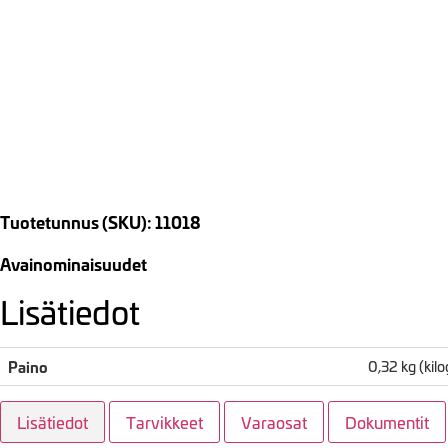
Tuotetunnus (SKU): 11018
Avainominaisuudet
Lisätiedot
Paino
0,32 kg (ki
Lisätiedot
Tarvikkeet
Varaosat
Dokumentit