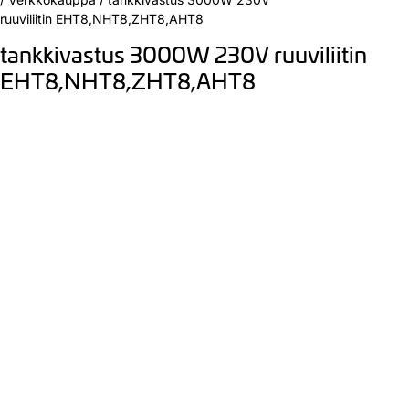
ruuviliitin EHT8,NHT8,ZHT8,AHT8
tankkivastus 3000W 230V ruuviliitin
EHT8,NHT8,ZHT8,AHT8