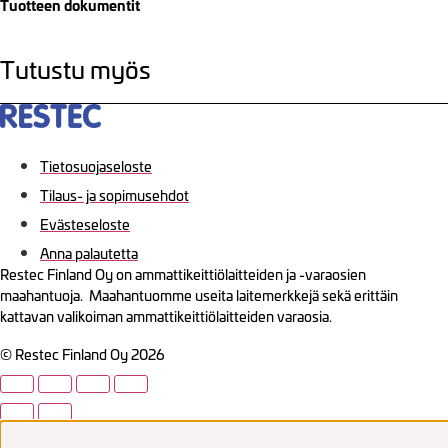
Tuotteen dokumentit
Tutustu myös
Tietosuojaseloste
Tilaus- ja sopimusehdot
Evästeseloste
Anna palautetta
Restec Finland Oy on ammattikeittiölaitteiden ja -varaosien
maahantuoja. Maahantuomme useita laitemerkkejä sekä erittäin
kattavan valikoiman ammattikeittiölaitteiden varaosia.
© Restec Finland Oy 2026