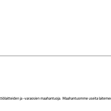
tiölaitteiden ja -varaosien maahantuoja. Maahantuomme useita laitemerkk