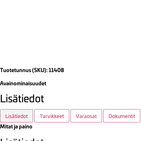
Tuotetunnus (SKU): 11408
Avainominaisuudet
Lisätiedot
Lisätiedot
Tarvikkeet
Varaosat
Dokumentit
Mitat ja paino