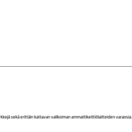
ejä sekä erittäin kattavan valikoiman ammattikeittiölaitteiden varaosia.