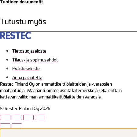
Tuotteen dokumentit
Tutustu myös
Tietosuojaseloste
Tilaus- ja sopimusehdot
Evästeseloste
Anna palautetta
Restec Finland Oy on ammattikeittiölaitteiden ja -varaosien
maahantuoja. Maahantuomme useita laitemerkkejä sekä erittäin
kattavan valikoiman ammattikeittiölaitteiden varaosia.
© Restec Finland Oy 2026