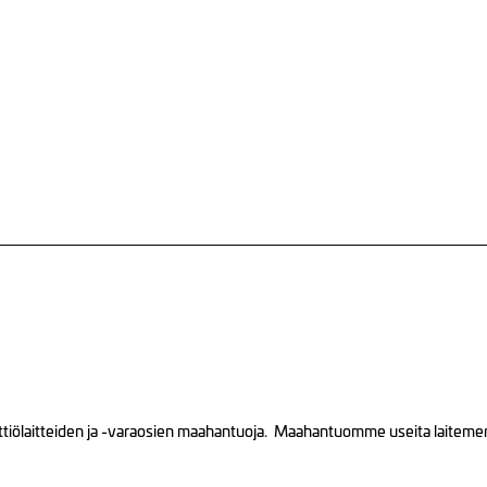
tiölaitteiden ja -varaosien maahantuoja. Maahantuomme useita laitemerkk