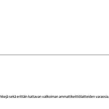
ejä sekä erittäin kattavan valikoiman ammattikeittiölaitteiden varaosia.