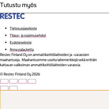
Tutustu myös
Tietosuojaseloste
Tilaus- ja sopimusehdot
Evästeseloste
Anna palautetta
Restec Finland Oy on ammattikeittiölaitteiden ja -varaosien
maahantuoja. Maahantuomme useita laitemerkkejä sekä erittäin
kattavan valikoiman ammattikeittiölaitteiden varaosia.
© Restec Finland Oy 2026