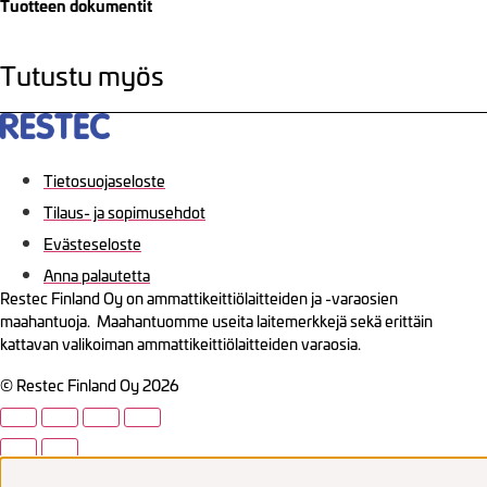
Tuotteen dokumentit
Tutustu myös
Tietosuojaseloste
Tilaus- ja sopimusehdot
Evästeseloste
Anna palautetta
Restec Finland Oy on ammattikeittiölaitteiden ja -varaosien
maahantuoja. Maahantuomme useita laitemerkkejä sekä erittäin
kattavan valikoiman ammattikeittiölaitteiden varaosia.
© Restec Finland Oy 2026