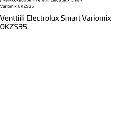
Variomix 0KZS35
Venttiili Electrolux Smart Variomix
0KZS35