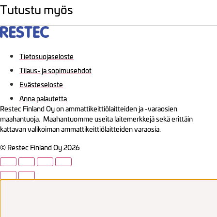
Tutustu myös
Tietosuojaseloste
Tilaus- ja sopimusehdot
Evästeseloste
Anna palautetta
Restec Finland Oy on ammattikeittiölaitteiden ja -varaosien
maahantuoja. Maahantuomme useita laitemerkkejä sekä erittäin
kattavan valikoiman ammattikeittiölaitteiden varaosia.
© Restec Finland Oy 2026