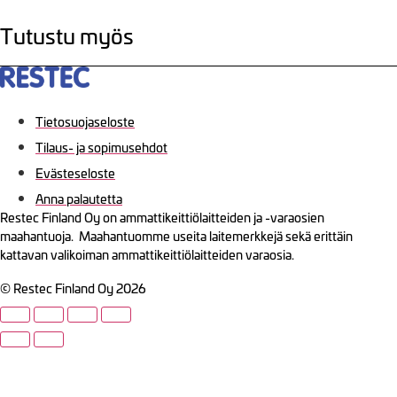
Tutustu myös
Tietosuojaseloste
Tilaus- ja sopimusehdot
Evästeseloste
Anna palautetta
Restec Finland Oy on ammattikeittiölaitteiden ja -varaosien
maahantuoja. Maahantuomme useita laitemerkkejä sekä erittäin
kattavan valikoiman ammattikeittiölaitteiden varaosia.
© Restec Finland Oy 2026