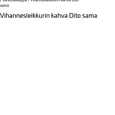
sama
Vihannesleikkurin kahva Dito sama