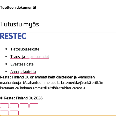
Tuotteen dokumentit
Tutustu myös
Tietosuojaseloste
Tilaus- ja sopimusehdot
Evästeseloste
Anna palautetta
Restec Finland Oy on ammattikeittiölaitteiden ja -varaosien
maahantuoja. Maahantuomme useita laitemerkkejä sekä erittäin
kattavan valikoiman ammattikeittiölaitteiden varaosia.
© Restec Finland Oy 2026