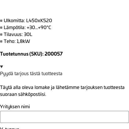
¤ Ulkomitta: L450xK520
¤ Lämpötila: +30…+90°C
¤ Tilavuus: 30L
¤ Teho: 1,8kW
Tuotetunnus (SKU): 200057
Pyydä tarjous tästä tuotteesta
Täytä alla oleva lomake ja lähetämme tarjouksen tuotteesta
suoraan sähköpostiisi.
Yrityksen nimi
Y-tunnus