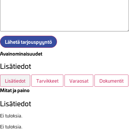
Lähetä tarjouspyyntö
Avainominaisuudet
Lisätiedot
Lisätiedot
Tarvikkeet
Varaosat
Dokumentit
Mitat ja paino
Lisätiedot
Ei tuloksia.
Ei tuloksia.