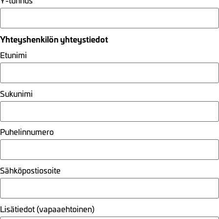
Yhteyshenkilön yhteystiedot
Etunimi
Sukunimi
Puhelinnumero
Sähköpostiosoite
Lisätiedot (vapaaehtoinen)