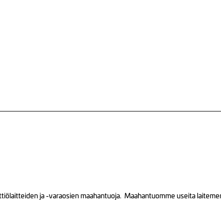
tiölaitteiden ja -varaosien maahantuoja. Maahantuomme useita laitemerkk