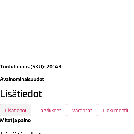
Tuotetunnus (SKU): 20143
Avainominaisuudet
Lisätiedot
Lisätiedot
Tarvikkeet
Varaosat
Dokumentit
Mitat ja paino