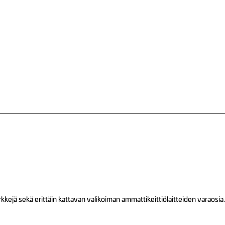
ejä sekä erittäin kattavan valikoiman ammattikeittiölaitteiden varaosia.