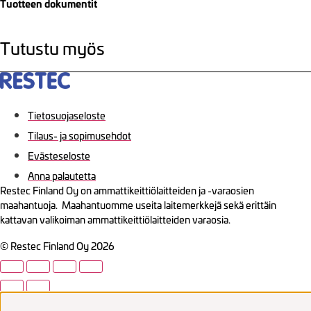
Tuotteen dokumentit
Tutustu myös
Tietosuojaseloste
Tilaus- ja sopimusehdot
Evästeseloste
Anna palautetta
Restec Finland Oy on ammattikeittiölaitteiden ja -varaosien
maahantuoja. Maahantuomme useita laitemerkkejä sekä erittäin
kattavan valikoiman ammattikeittiölaitteiden varaosia.
© Restec Finland Oy 2026