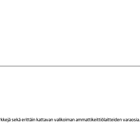
ejä sekä erittäin kattavan valikoiman ammattikeittiölaitteiden varaosia.