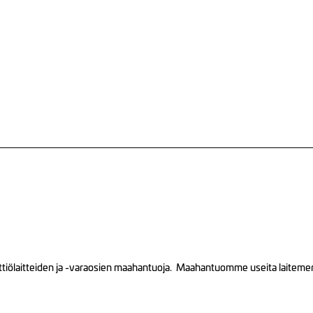
tiölaitteiden ja -varaosien maahantuoja. Maahantuomme useita laitemerkk