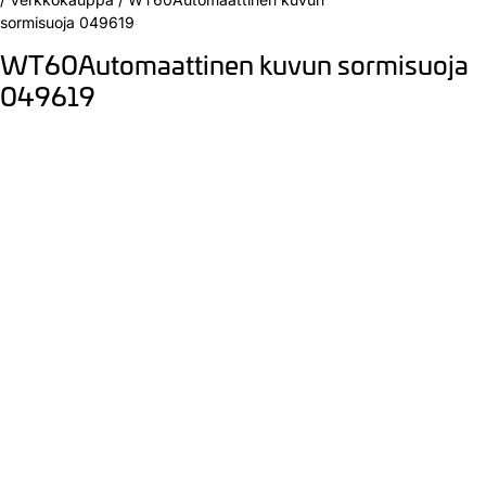
sormisuoja 049619
WT60Automaattinen kuvun sormisuoja
049619