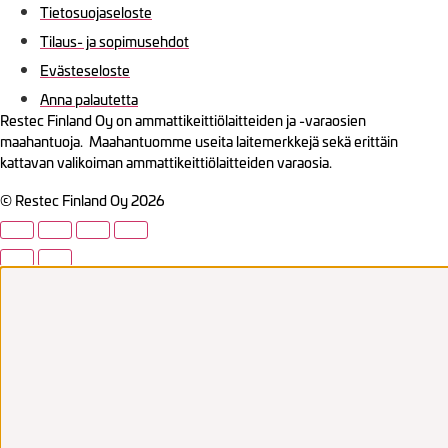
Tietosuojaseloste
Tilaus- ja sopimusehdot
Evästeseloste
Anna palautetta
Restec Finland Oy on ammattikeittiölaitteiden ja -varaosien
maahantuoja. Maahantuomme useita laitemerkkejä sekä erittäin
kattavan valikoiman ammattikeittiölaitteiden varaosia.
© Restec Finland Oy 2026