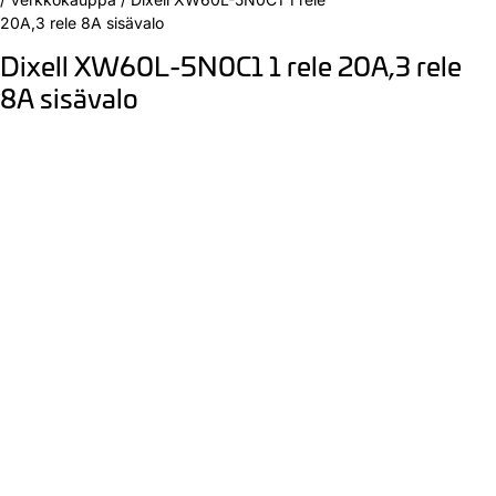
20A,3 rele 8A sisävalo
Dixell XW60L-5N0C1 1 rele 20A,3 rele
8A sisävalo