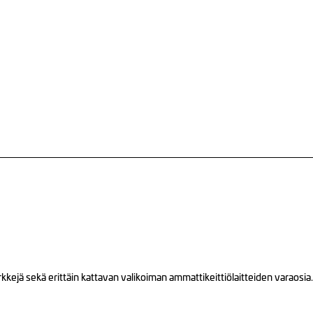
ejä sekä erittäin kattavan valikoiman ammattikeittiölaitteiden varaosia.