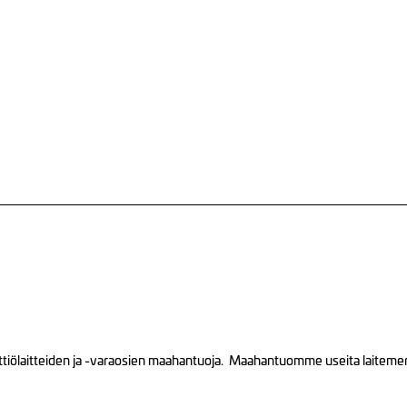
tiölaitteiden ja -varaosien maahantuoja. Maahantuomme useita laitemerkk