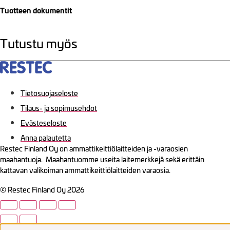
Tuotteen dokumentit
Tutustu myös
Tietosuojaseloste
Tilaus- ja sopimusehdot
Evästeseloste
Anna palautetta
Restec Finland Oy on ammattikeittiölaitteiden ja -varaosien
maahantuoja. Maahantuomme useita laitemerkkejä sekä erittäin
kattavan valikoiman ammattikeittiölaitteiden varaosia.
© Restec Finland Oy 2026