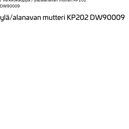
DW90009
ylä/alanavan mutteri KP202 DW90009