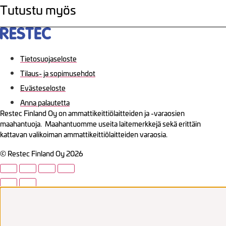
Tutustu myös
Tietosuojaseloste
Tilaus- ja sopimusehdot
Evästeseloste
Anna palautetta
Restec Finland Oy on ammattikeittiölaitteiden ja -varaosien
maahantuoja. Maahantuomme useita laitemerkkejä sekä erittäin
kattavan valikoiman ammattikeittiölaitteiden varaosia.
© Restec Finland Oy 2026