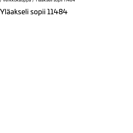
Yläakseli sopii 11484