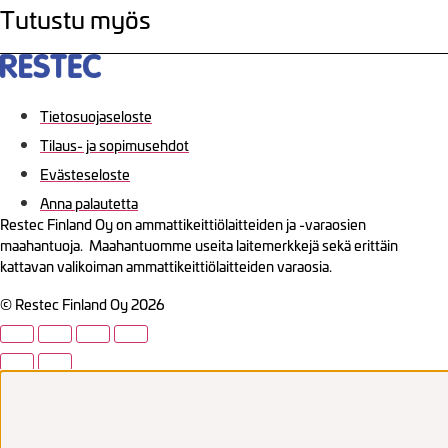
Tutustu myös
Tietosuojaseloste
Tilaus- ja sopimusehdot
Evästeseloste
Anna palautetta
Restec Finland Oy on ammattikeittiölaitteiden ja -varaosien
maahantuoja. Maahantuomme useita laitemerkkejä sekä erittäin
kattavan valikoiman ammattikeittiölaitteiden varaosia.
© Restec Finland Oy 2026