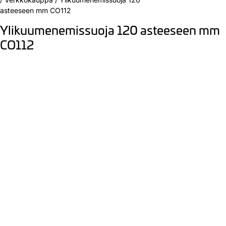
asteeseen mm CO112
Ylikuumenemissuoja 120 asteeseen mm
CO112