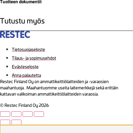
Tuotteen dokumentit
Tutustu myös
Tietosuojaseloste
Tilaus- ja sopimusehdot
Evästeseloste
Anna palautetta
Restec Finland Oy on ammattikeittiölaitteiden ja -varaosien
maahantuoja. Maahantuomme useita laitemerkkejä sekä erittäin
kattavan valikoiman ammattikeittiölaitteiden varaosia.
© Restec Finland Oy 2026