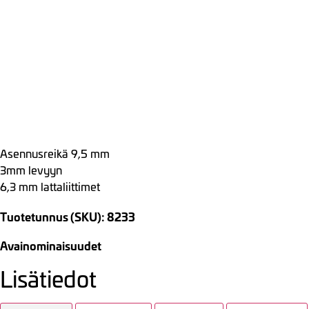
Asennusreikä 9,5 mm
3mm levyyn
6,3 mm lattaliittimet
Tuotetunnus (SKU): 8233
Avainominaisuudet
Lisätiedot