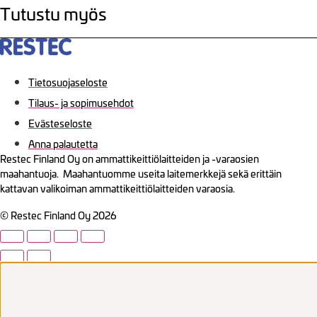
Tutustu myös
Tietosuojaseloste
Tilaus- ja sopimusehdot
Evästeseloste
Anna palautetta
Restec Finland Oy on ammattikeittiölaitteiden ja -varaosien
maahantuoja. Maahantuomme useita laitemerkkejä sekä erittäin
kattavan valikoiman ammattikeittiölaitteiden varaosia.
© Restec Finland Oy 2026