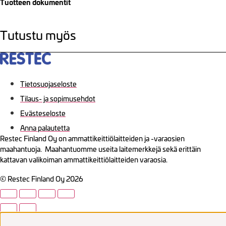
Tuotteen dokumentit
Tutustu myös
Tietosuojaseloste
Tilaus- ja sopimusehdot
Evästeseloste
Anna palautetta
Restec Finland Oy on ammattikeittiölaitteiden ja -varaosien
maahantuoja. Maahantuomme useita laitemerkkejä sekä erittäin
kattavan valikoiman ammattikeittiölaitteiden varaosia.
© Restec Finland Oy 2026