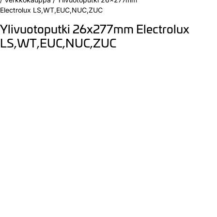
Electrolux LS,WT,EUC,NUC,ZUC
Ylivuotoputki 26x277mm Electrolux
LS,WT,EUC,NUC,ZUC